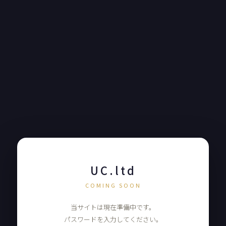
UC.ltd
COMING SOON
当サイトは現在準備中です。
パスワードを入力してください。